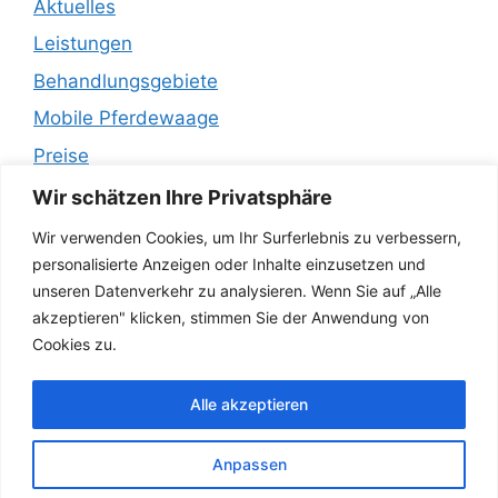
Aktuelles
Leistungen
Behandlungsgebiete
Mobile Pferdewaage
Preise
Empfehlungen
Wir schätzen Ihre Privatsphäre
Wir verwenden Cookies, um Ihr Surferlebnis zu verbessern,
Impressum
personalisierte Anzeigen oder Inhalte einzusetzen und
unseren Datenverkehr zu analysieren. Wenn Sie auf „Alle
Datenschutz
akzeptieren" klicken, stimmen Sie der Anwendung von
Page History
Cookies zu.
Kontakt
Alle akzeptieren
Kundenstimmen
Ueber Uns
Anpassen