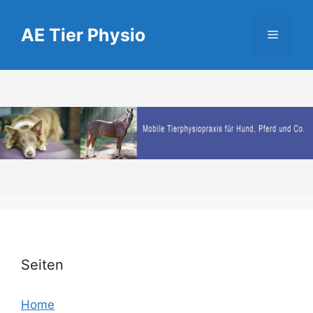
Zum
Inhalt
AE Tier Physio
Menü
springen
Seiten
Home