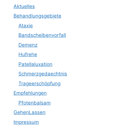
Aktuelles
Behandlungsgebiete
Ataxie
Bandscheibenvorfall
Demenz
Hufrehe
Patellaluxation
Schmerzgedaechtnis
Trageerschöpfung
Empfehlungen
Pfotenbalsam
GehenLassen
Impressum