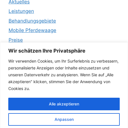
Aktuelles
Leistungen
Behandlungsgebiete
Mobile Pferdewaage
Preise
Empfehlungen
Wir schätzen Ihre Privatsphäre
Wir verwenden Cookies, um Ihr Surferlebnis zu verbessern,
Impressum
personalisierte Anzeigen oder Inhalte einzusetzen und
unseren Datenverkehr zu analysieren. Wenn Sie auf „Alle
Datenschutz
akzeptieren" klicken, stimmen Sie der Anwendung von
Page History
Cookies zu.
Kontakt
Alle akzeptieren
Kundenstimmen
Ueber Uns
Anpassen